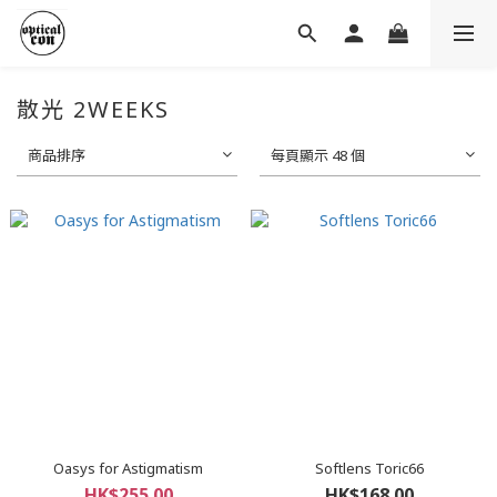
散光 2WEEKS
商品排序
每頁顯示 48 個
Oasys for Astigmatism
Softlens Toric66
HK$255.00
HK$168.00