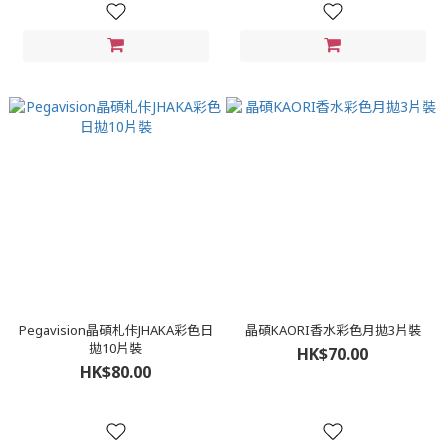
Pegavision晶碩札佧JHAKA彩色日
晶碩KAORI香水彩色月拋3片裝
拋10片裝
HK$70.00
HK$80.00