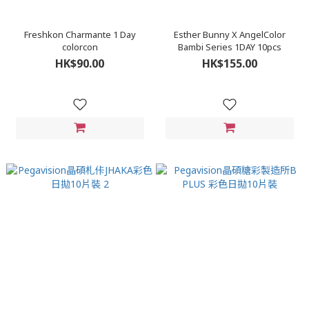
Freshkon Charmante 1 Day
Esther Bunny X AngelColor
colorcon
Bambi Series 1DAY 10pcs
HK$90.00
HK$155.00