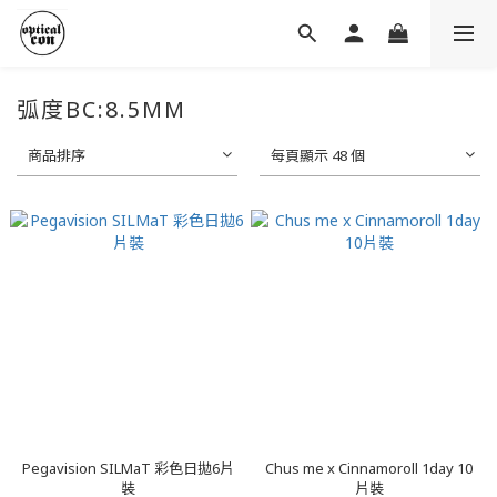
弧度BC:8.5MM
商品排序
每頁顯示 48 個
Pegavision SILMaT 彩色日拋6片
Chus me x Cinnamoroll 1day 10
裝
片裝