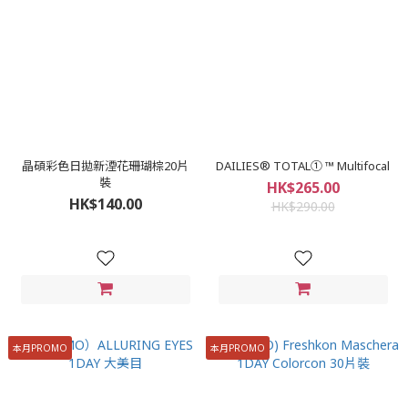
晶碩彩色日拋新湮花珊瑚棕20片
DAILIES® TOTAL① ™ Multifocal
裝
HK$265.00
HK$140.00
HK$290.00
本月PROMO
本月PROMO