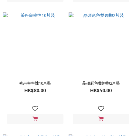
著丹寧率性10片裝
晶碩彩色雙週拋2片裝
HK$80.00
HK$50.00