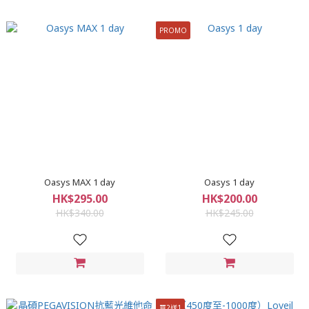
PROMO
Oasys MAX 1 day
Oasys 1 day
HK$295.00
HK$200.00
HK$340.00
HK$245.00
買2送1