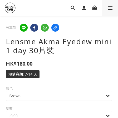
分享到
Lensme Akma Eyedew mini
1 day 30片裝
HK$180.00
預購貨期: 7-14 天
顏色
度數