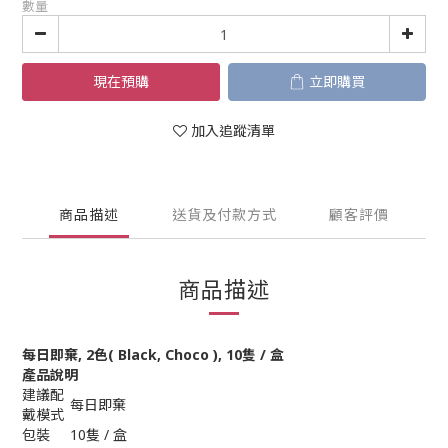
數量
現在預購
立即購買
加入追蹤清單
商品描述
送貨及付款方式
顧客評價
商品描述
每日即棄, 2色( Black, Choco ), 10隻 / 盒
產品說明
建議配
每日即棄
戴模式
包裝
10隻 / 盒