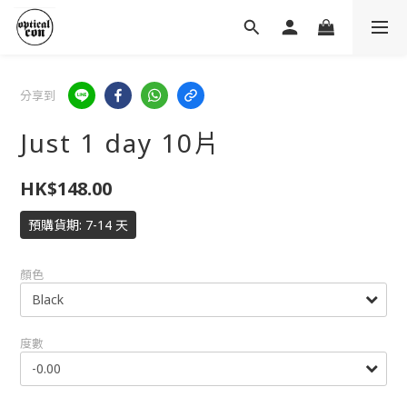
分享到
Just 1 day 10片
HK$148.00
預購貨期: 7-14 天
顏色
度數