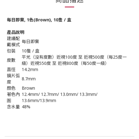
每日即棄, 1色(Brown
), 10隻 / 盒
產品說明
建議配
每日即棄
戴模式
包裝
10隻 / 盒
平光（沒有度數）近視100度 至 近視500度（每25度一
度數
級）近視550度 至 近視800度（每50度一級）
直徑
14.2mm
鏡片弧
8.7mm
度
顏色
Brown
著色內
12.4mm/ 12.7mm/ 13.0mm/ 13.3mm/
圏
13.6mm/13.9mm
含水量
48%