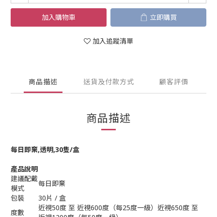
加入購物車
立即購買
加入追蹤清單
商品描述
送貨及付款方式
顧客評價
商品描述
每日即棄,透明,30隻/盒
產品說明
建議配戴
每日即棄
模式
包裝
30片 / 盒
近視50度 至 近視600度（每25度一級）近視650度 至
度數