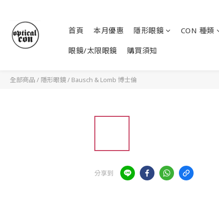
首頁
本月優惠
隱形眼鏡
CON 種類
眼鏡/太限眼鏡
購買須知
全部商品
/
隱形眼鏡
/
Bausch & Lomb 博士倫
分享到