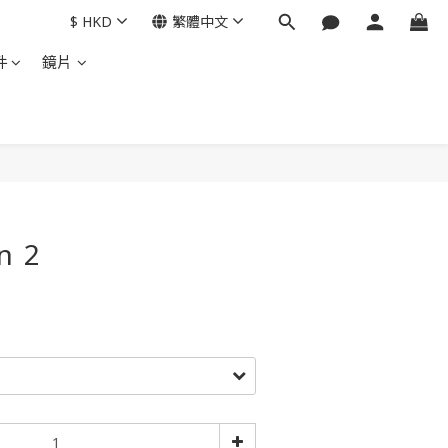
$
HKD
繁體中文
件
鏡片
立即購買
n 2