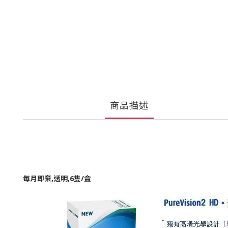
商品描述
每月即棄,透明,6隻/盒