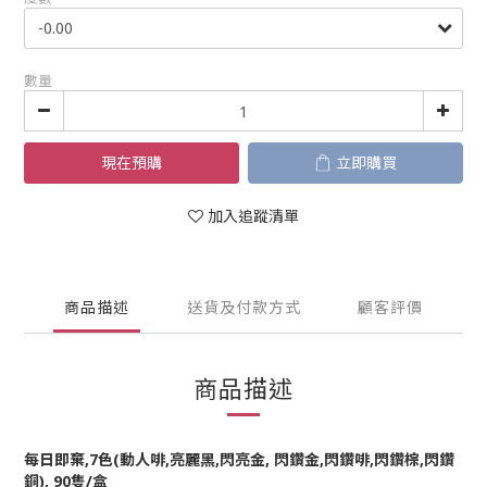
數量
現在預購
立即購買
加入追蹤清單
商品描述
送貨及付款方式
顧客評價
商品描述
每日即棄,7色(動人啡,亮麗黑,閃亮金, 閃鑽金,閃鑽啡,閃鑽棕,閃鑽
銅), 90隻/盒