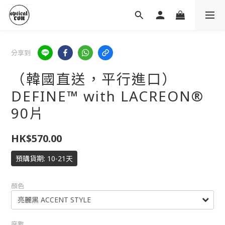
分享到
（韓國直送，平行進口）
DEFINE™ with LACREON®
90片
HK$570.00
預購貨期: 10-21天
顏色
度數