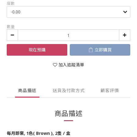
度數
數量
現在預購
立即購買
加入追蹤清單
商品描述
送貨及付款方式
顧客評價
商品描述
每月即棄, 1色( Brown
), 2隻 / 盒