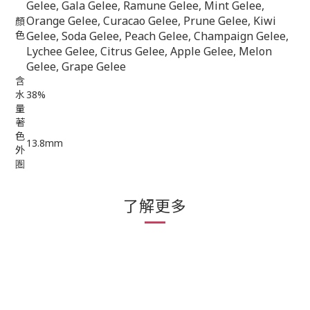
Gelee, Gala Gelee, Ramune Gelee, Mint Gelee,
Orange Gelee, Curacao Gelee, Prune Gelee, Kiwi
顏
色
Gelee, Soda Gelee, Peach Gelee, Champaign Gelee,
Lychee Gelee, Citrus Gelee, Apple Gelee, Melon
Gelee, Grape Gelee
含
水
38%
量
著
色
13.8mm
外
圏
了解更多