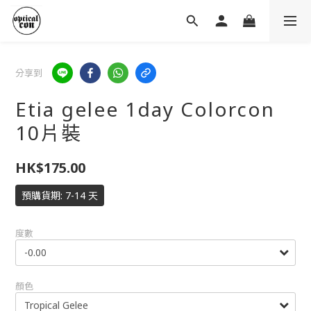
分享到
Etia gelee 1day Colorcon
10片裝
HK$175.00
預購貨期: 7-14 天
度數
顏色