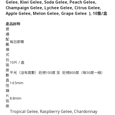
Gelee, Kiwi Gelee, Soda Gelee, Peach Gelee,
Champaign Gelee, Lychee Gelee, Citrus Gelee,
Apple Gelee, Melon Gelee, Grape Gelee
),
10
隻/盒
產品說明
建
議
配
每日即棄
戴
模
式
包
10片 / 盒
裝
度
平光（沒有度數）近視100度 至 近視800度（每50度一級）
數
直
14.5mm
徑
鏡
片
8.8mm
弧
度
Tropical Gelee, Raspberry Gelee, Chardonnay