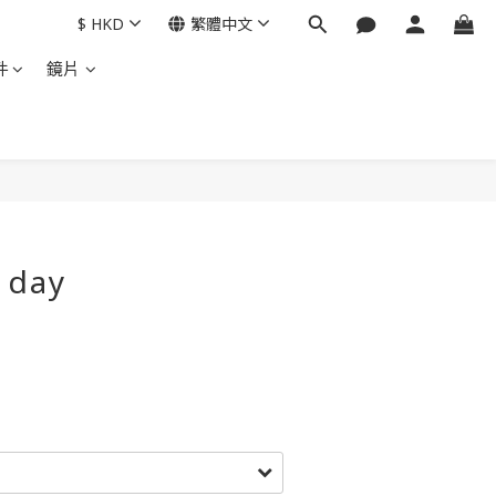
$
HKD
繁體中文
件
鏡片
立即購買
 day