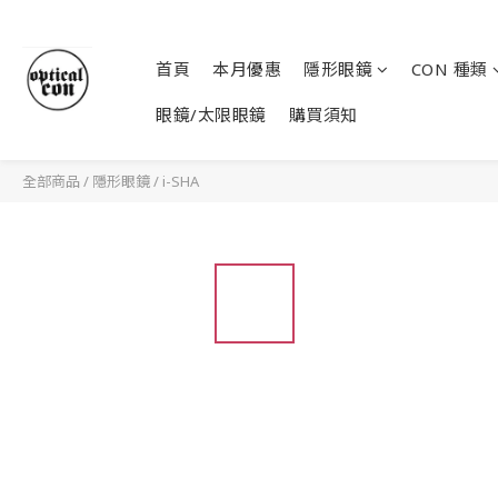
首頁
本月優惠
隱形眼鏡
CON 種類
眼鏡/太限眼鏡
購買須知
全部商品
/
隱形眼鏡
/
i-SHA