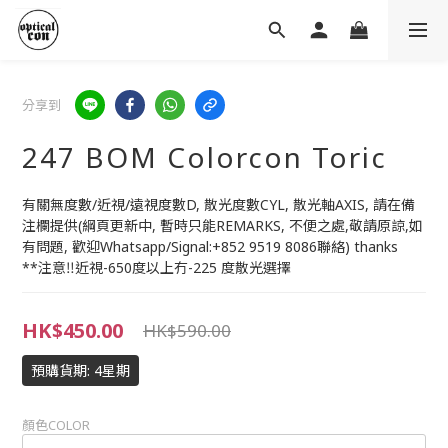
分享到
247 BOM Colorcon Toric
有關無度數/近視/遠視度數D, 散光度數CYL, 散光軸AXIS, 請在備
注欄提供(綱頁更新中, 暫時只能REMARKS, 不便之處,敬請原諒,如
有問題, 歡迎Whatsapp/Signal:+852 9519 8086聯絡) thanks
**注意‼️近視-650度以上冇-225 度散光選擇
HK$450.00
HK$590.00
預購貨期: 4星期
顏色COLOR