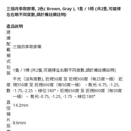
三個月季款即棄, 2色(
Brown, Gray ), 1隻 / 1樽 (共2隻,可選擇
左右眼不同度數,請於備註欄註明)
產品說明
建
議
配
三個月季款即棄
戴
模
式
包
1隻 / 1樽 (共2隻,可選擇左右眼不同度數,請於備註欄註明)
裝
平光（沒有度數), 近視50度 至 近視500度（每25度一級） 近
度
視550度 至 近視600度（每50度一級） ，散光:-0.75, -1.25,
數
-1.75,-2.25 ，線位:180°，近視650度 至 近視800度（每50度
一級）， 散光:-0.75, -1.25, -1.75 ，線位:180°
直
14.2mm
徑
鏡
片
8.6mm
弧