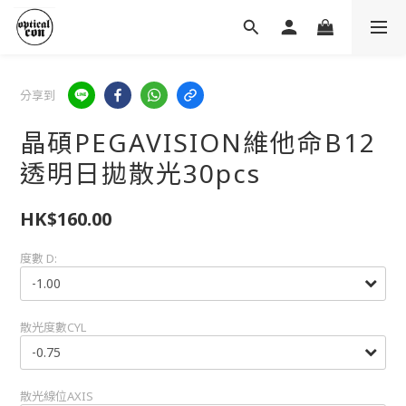
分享到
晶碩PEGAVISION維他命B12
透明日拋散光30pcs
HK$160.00
度數 D:
散光度數CYL
散光線位AXIS